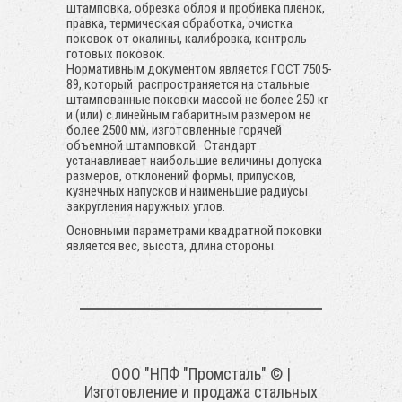
штамповка, обрезка облоя и пробивка пленок,
правка, термическая обработка, очистка
поковок от окалины, калибровка, контроль
готовых поковок.
Нормативным документом является ГОСТ 7505-
89, который распространяется на стальные
штампованные поковки массой не более 250 кг
и (или) с линейным габаритным размером не
более 2500 мм, изготовленные горячей
объемной штамповкой. Стандарт
устанавливает наибольшие величины допуска
размеров, отклонений формы, припусков,
кузнечных напусков и наименьшие радиусы
закругления наружных углов.
Основными параметрами квадратной поковки
является вес, высота, длина стороны.
ООО "НПФ "Промсталь" ©
|
Изготовление и продажа стальных