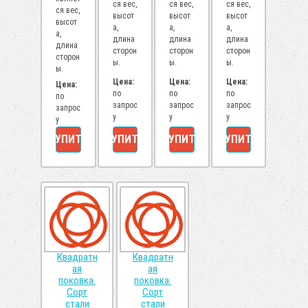
ся вес,
ся вес,
ся вес,
ся вес,
высот
высот
высот
высот
а,
а,
а,
а,
длина
длина
длина
длина
сторон
сторон
сторон
сторон
ы.
ы.
ы.
ы.
Цена:
Цена:
Цена:
Цена:
по
по
по
по
запрос
запрос
запрос
запрос
у
у
у
у
КУПИТЬ
КУПИТЬ
КУПИТЬ
КУПИТЬ
Квадратн
Квадратн
ая
ая
поковка.
поковка.
Сорт
Сорт
стали
стали