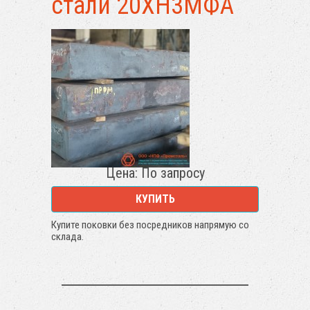
стали 20ХН3МФА
Цена: По запросу
КУПИТЬ
Купите поковки без посредников напрямую со
склада.