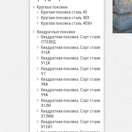
Круглые поковки
Круглая поковка сталь 45
Круглая поковка сталь 40Х
Круглая поковка сталь 40ХН
Квадратные поковки
Квадратная поковка. Сорт стали
СП33ВД
Квадратная поковка. Сорт стали
У10А
Квадратная поковка. Сорт стали
У12А
Квадратная поковка. Сорт стали
У7
Квадратная поковка. Сорт стали
У8А
Квадратная поковка. Сорт стали
У9А
Квадратная поковка. Сорт стали
Х12М
Квадратная поковка. Сорт стали
Х12МФ
Квадратная поковка. Сорт стали
Х12Ф1