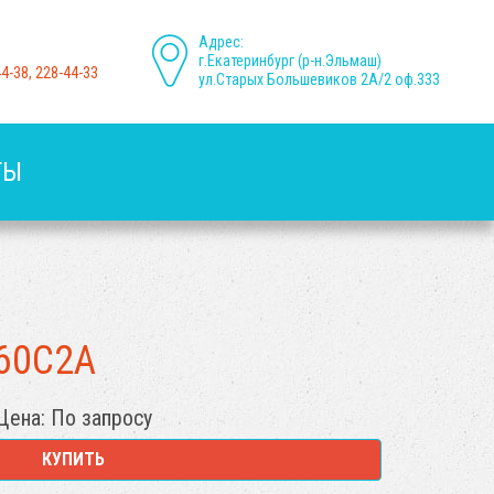
Адрес:
г.Екатеринбург (р-н.Эльмаш)
44-38, 228-44-33
ул.Старых Большевиков 2А/2 оф.333
ТЫ
 60С2А
Цена: По запросу
КУПИТЬ