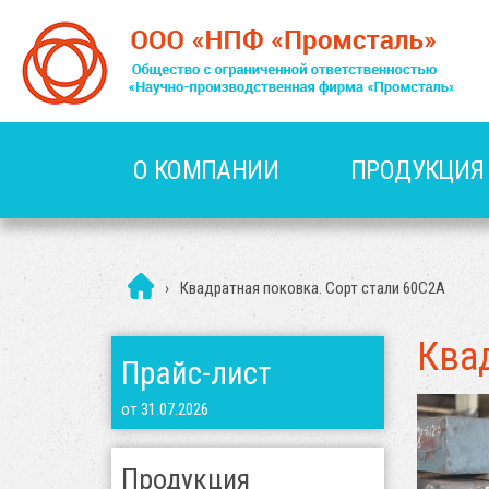
О КОМПАНИИ
ПРОДУКЦИЯ
›
Квадратная поковка. Сорт стали 60С2А
Ква
Прайс-лист
от 31.07.2026
Продукция