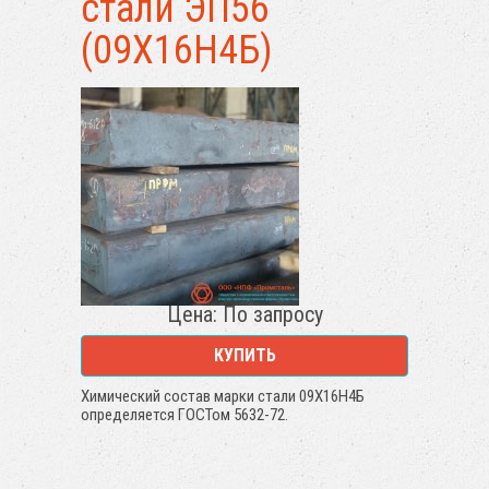
стали ЭП56
(09Х16Н4Б)
Цена: По запросу
КУПИТЬ
Химический состав марки стали 09Х16Н4Б
определяется ГОСТом 5632-72.